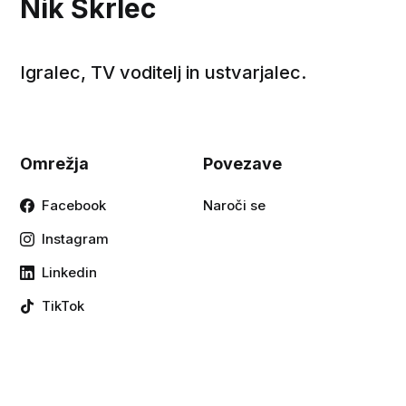
Nik Škrlec
Igralec, TV voditelj in ustvarjalec.
Omrežja
Povezave
Facebook
Naroči se
Instagram
Linkedin
TikTok
YouTube