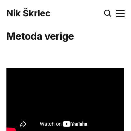
Nik Škrlec
Metoda verige