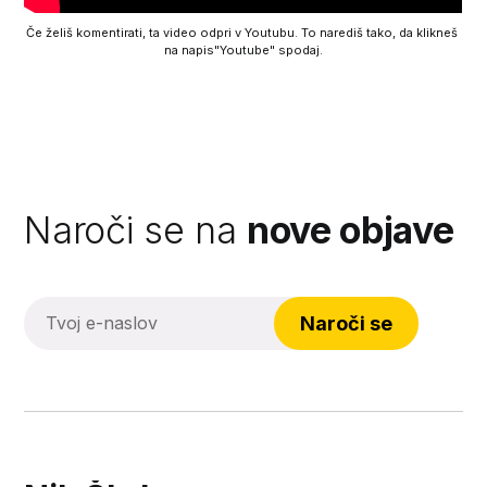
Če želiš komentirati, ta video odpri v Youtubu. To narediš tako, da klikneš 
na napis"Youtube" spodaj.
Naroči se na
nove objave
Naroči se