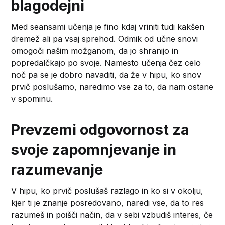
blagodejni
Med seansami učenja je fino kdaj vriniti tudi kakšen
dremež ali pa vsaj sprehod. Odmik od učne snovi
omogoči našim možganom, da jo shranijo in
popredalčkajo po svoje. Namesto učenja čez celo
noč pa se je dobro navaditi, da že v hipu, ko snov
prvič poslušamo, naredimo vse za to, da nam ostane
v spominu.
Prevzemi odgovornost za
svoje zapomnjevanje in
razumevanje
V hipu, ko prvič poslušaš razlago in ko si v okolju,
kjer ti je znanje posredovano, naredi vse, da to res
razumeš in poišči način, da v sebi vzbudiš interes, če