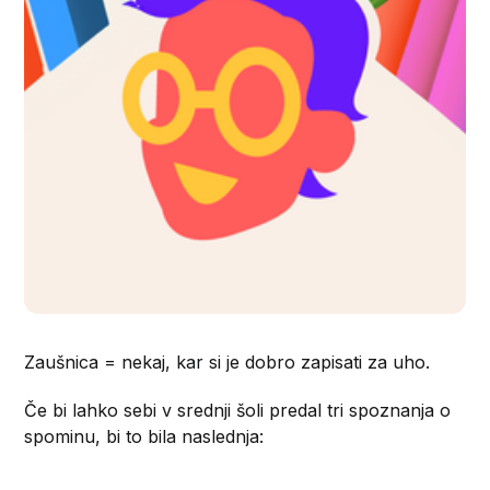
Zaušnica = nekaj, kar si je dobro zapisati za uho.
Če bi lahko sebi v srednji šoli predal tri spoznanja o
spominu, bi to bila naslednja: