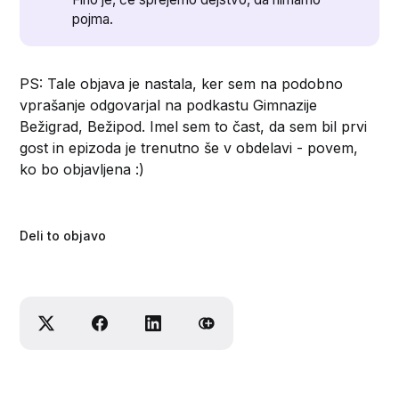
pojma.
PS: Tale objava je nastala, ker sem na podobno
vprašanje odgovarjal na podkastu Gimnazije
Bežigrad, Bežipod. Imel sem to čast, da sem bil prvi
gost in epizoda je trenutno še v obdelavi - povem,
ko bo objavljena :)
Deli to objavo