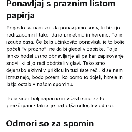
Ponavljaj s praznim listom
papirja
Pogosto se nam zdi, da ponavljamo snov, ki bi si jo
radi zapomnili tako, da jo preletimo in beremo. To je
izguba časa. Če želiš učinkovito ponavljati, je to bolje
početi "v prazno", ne da bi gledal v zapiske. To je
lahko bodisi ustno obnavljanje ali pa kar zapisovanje
snovi, ki bi jo radi obdržali v glavi. Tako smo
dejansko aktivni v priklicu in tudi tiste reči, ki se nam
izmuznejo, bodo potem, ko bomo to dojeli, hitreje in
lažje ostale v našem spominu.
To je sicer bolj naporno in včasih smo za to
preizčrpani - takrat je najboljša odločitev odmor.
Odmori so za spomin