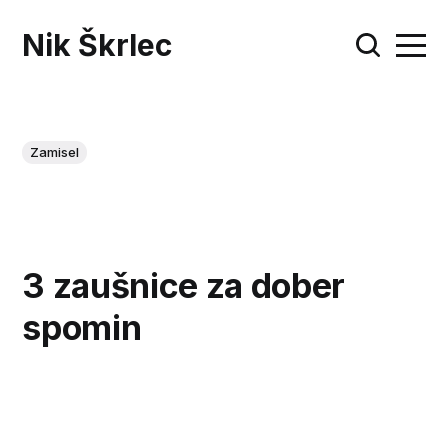
Nik Škrlec
Zamisel
3 zaušnice za dober
spomin