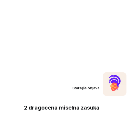
Starejša objava
2 dragocena miselna zasuka