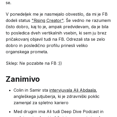
se.
V ponedeljek me je nasmejalo obvestilo, da mi je FB
dodeli status
"Rising Creator"
. Še vedno ne razumem
čisto dobro, kaj to je, ampak predvidevam, da je bila
to posledica dveh vertikalnih vsebin, ki sem ju brez
pričakovanj objavil tudi na FB. Odrezali sta se zelo
dobro in posledično profilu prinesli veliko
organskega prometa.
Sklep: Ne pozabite na FB :))
Zanimivo
Colin in Samir sta
intervjuvala Ali Abdaala
,
angleškega jutjuberja, ki je zdravniški poklic
zamenjal za spletno kariero
Med drugim ima Ali tudi Deep Dive Podcast in