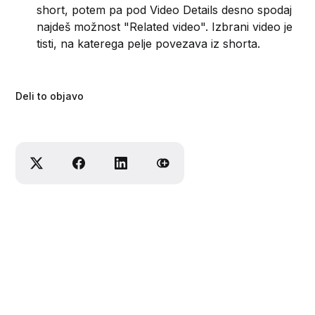
short, potem pa pod Video Details desno spodaj
najdeš možnost "Related video". Izbrani video je
tisti, na katerega pelje povezava iz shorta.
Deli to objavo