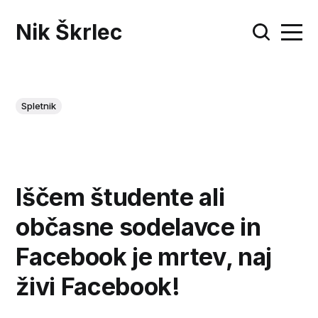
Nik Škrlec
Spletnik
Iščem študente ali
občasne sodelavce in
Facebook je mrtev, naj
živi Facebook!