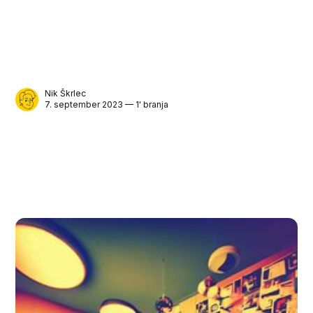
Nik Škrlec
7. september 2023 — 1' branja