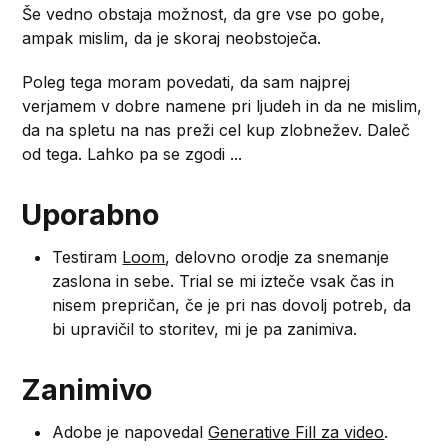
Še vedno obstaja možnost, da gre vse po gobe,
ampak mislim, da je skoraj neobstoječa.
Poleg tega moram povedati, da sam najprej
verjamem v dobre namene pri ljudeh in da ne mislim,
da na spletu na nas preži cel kup zlobnežev. Daleč
od tega. Lahko pa se zgodi ...
Uporabno
Testiram
Loom
, delovno orodje za snemanje
zaslona in sebe. Trial se mi izteče vsak čas in
nisem prepričan, če je pri nas dovolj potreb, da
bi upravičil to storitev, mi je pa zanimiva.
Zanimivo
Adobe je napovedal
Generative Fill za video
.