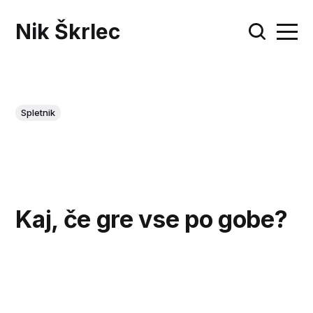
Nik Škrlec
Spletnik
Kaj, če gre vse po gobe?