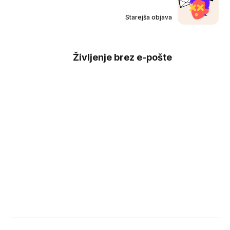
Starejša objava
Življenje brez e-pošte